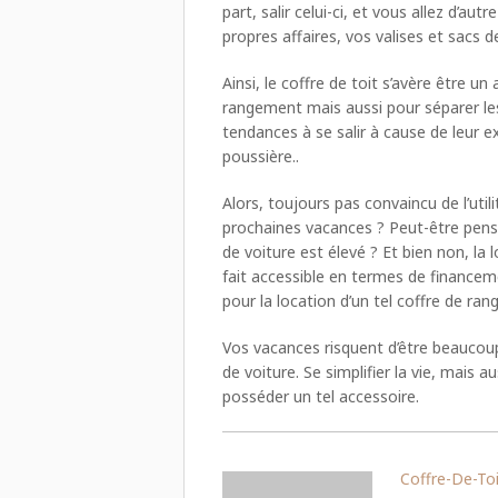
part, salir celui-ci, et vous allez d’au
propres affaires, vos valises et sacs 
Ainsi, le coffre de toit s’avère être 
rangement mais aussi pour séparer les 
tendances à se salir à cause de leur ex
poussière..
Alors, toujours pas convaincu de l’util
prochaines vacances ? Peut-être pensez
de voiture est élevé ? Et bien non, la 
fait accessible en termes de finance
pour la location d’un tel coffre de ra
Vos vacances risquent d’être beaucoup
de voiture. Se simplifier la vie, mais a
posséder un tel accessoire.
Coffre-De-Toi