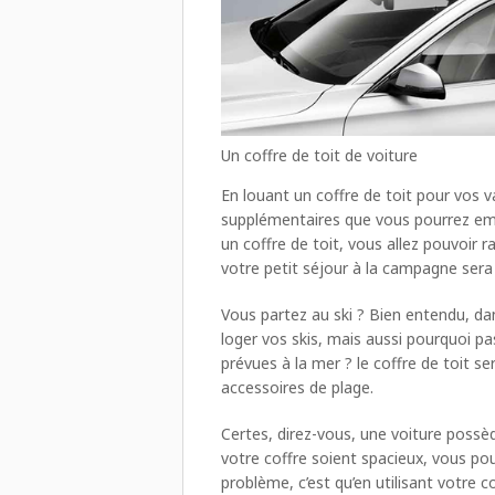
Un coffre de toit de voiture
En louant un coffre de toit pour vos 
supplémentaires que vous pourrez em
un coffre de toit, vous allez pouvoir 
votre petit séjour à la campagne sera
Vous partez au ski ? Bien entendu, da
loger vos skis, mais aussi pourquoi 
prévues à la mer ? le coffre de toit s
accessoires de plage.
Certes, direz-vous, une voiture possèd
votre coffre soient spacieux, vous po
problème, c’est qu’en utilisant votre c