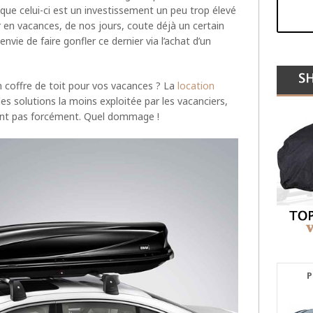
que celui-ci est un investissement un peu trop élevé
ir en vacances, de nos jours, coute déjà un certain
nvie de faire gonfler ce dernier via l’achat d’un
n coffre de toit pour vos vacances ? La
location
es solutions la moins exploitée par les vacanciers,
sent pas forcément. Quel dommage !
P