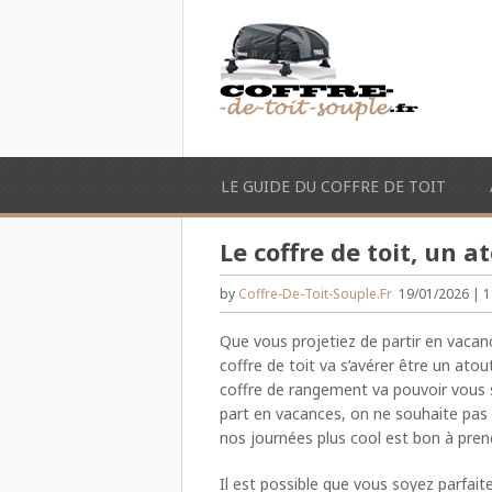
LE GUIDE DU COFFRE DE TOIT
Le coffre de toit, un 
by
Coffre-De-Toit-Souple.fr
19/01/2026 | 1
Que vous projetiez de partir en vacan
coffre de toit va s’avérer être un at
coffre de rangement va pouvoir vous si
part en vacances, on ne souhaite pas 
nos journées plus cool est bon à prend
Il est possible que vous soyez parfai