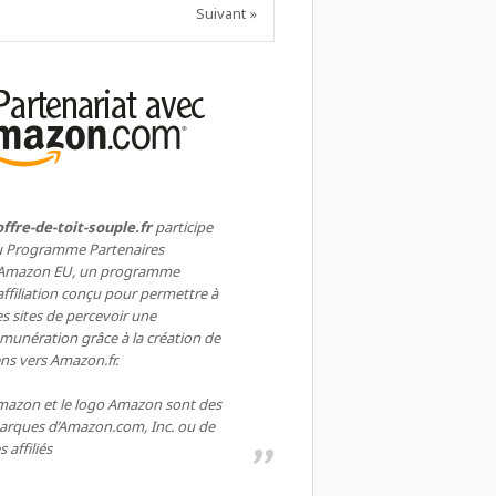
Suivant »
ffre-de-toit-souple.fr
participe
u Programme Partenaires
’Amazon EU, un programme
affiliation conçu pour permettre à
s sites de percevoir une
munération grâce à la création de
ens vers Amazon.fr.
azon et le logo Amazon sont des
rques d’Amazon.com, Inc. ou de
s affiliés