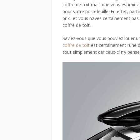
coffre de toit mais que vous estimiez 
pour votre portefeuille. En effet, part
prix.. et vous n’avez certainement pas e
coffre de toit.
Saviez-vous que vous pouviez louer u
coffre de toit
est certainement l’une d
tout simplement car ceux-ci n’y pen