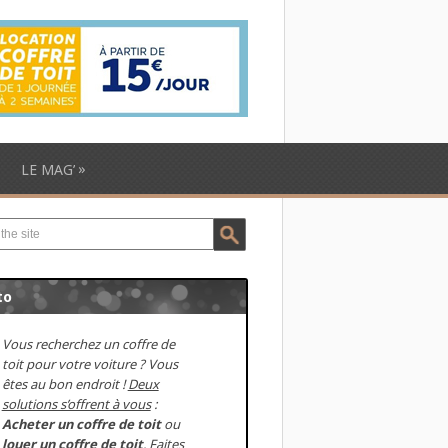
»
LE MAG’
to
Vous recherchez un coffre de
toit pour votre voiture ? Vous
êtes au bon endroit !
Deux
solutions s’offrent à vous
:
Acheter un coffre de toit
ou
louer un coffre de toit
. Faites