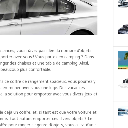
vacances, vous n’avez pas idée du nombre d’objets
porter avec vous ! Vous partez en camping ? Dans
ranger des chaises et une table de camping. Ainsi,
 beaucoup plus confortable.
ns ce coffre de rangement spacieux, vous pourrez y
pas emmener avec vous une luge. Des vacances
era la solution pour emporter avec vous divers jeux et
e déjà un coffre, et, si tant est que votre voiture et
urriez tout autant emporter ces divers objets ? Le
offre pour ranger ce genre d’objets, vous allez, d’une